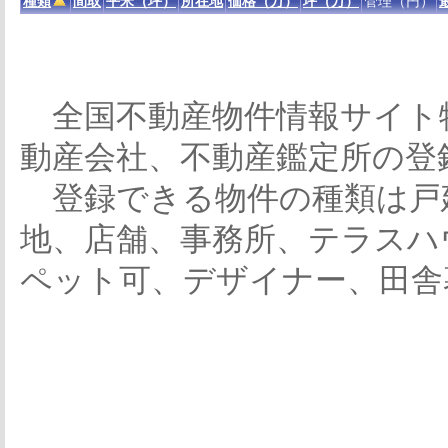
種類
間取
平米（坪）
所在地
価格（万）
坪（万）
管理（円）
全国不動産物件情報サイト
動産会社、不動産鑑定所の登
登録できる物件の種類は戸
地、店舗、事務所、テラスハ
ペット可、デザイナー、田舎