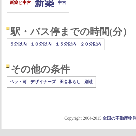
新築
新築と中古
中古
駅・バス停までの時間(分）
５分以内
１０分以内
１５分以内
２０分以内
その他の条件
ペット可
デザイナーズ
田舎暮らし
別荘
Copyright 2004-2015
全国の不動産物