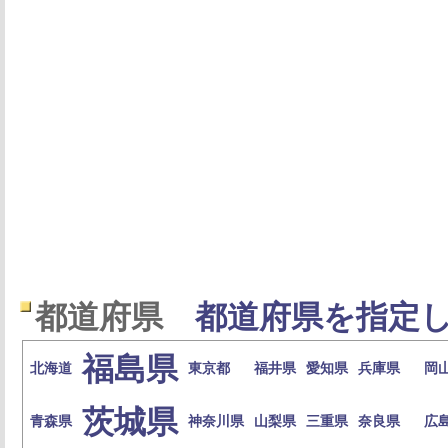
都道府県
都道府県を指定し
福島県
北海道
東京都
福井県
愛知県
兵庫県
岡
茨城県
青森県
神奈川県
山梨県
三重県
奈良県
広