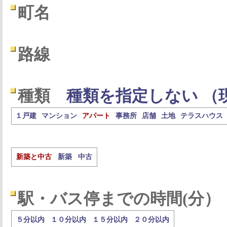
町名
路線
種類
種類を指定しない （
１戸建
マンション
アパート
事務所
店舗
土地
テラスハウス
新築と中古
新築
中古
駅・バス停までの時間(分）
５分以内
１０分以内
１５分以内
２０分以内