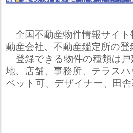
種類
間取
平米（坪）
所在地
価格（万）
坪（万）
管理（円）
全国不動産物件情報サイト
動産会社、不動産鑑定所の登
登録できる物件の種類は戸
地、店舗、事務所、テラスハ
ペット可、デザイナー、田舎