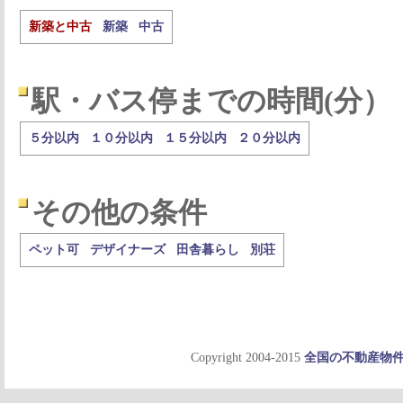
新築と中古
新築
中古
駅・バス停までの時間(分）
５分以内
１０分以内
１５分以内
２０分以内
その他の条件
ペット可
デザイナーズ
田舎暮らし
別荘
Copyright 2004-2015
全国の不動産物