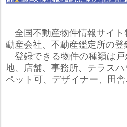
種類
間取
平米（坪）
所在地
価格（万）
坪（万）
管理（円）
全国不動産物件情報サイト
動産会社、不動産鑑定所の登
登録できる物件の種類は戸
地、店舗、事務所、テラスハ
ペット可、デザイナー、田舎