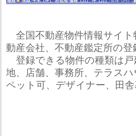
種類
間取
平米（坪）
所在地
価格（万）
坪（万）
管理（円）
全国不動産物件情報サイト
動産会社、不動産鑑定所の登
登録できる物件の種類は戸
地、店舗、事務所、テラスハ
ペット可、デザイナー、田舎