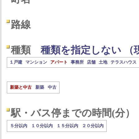
路線
種類
種類を指定しない （
１戸建
マンション
アパート
事務所
店舗
土地
テラスハウス
新築と中古
新築
中古
駅・バス停までの時間(分）
５分以内
１０分以内
１５分以内
２０分以内