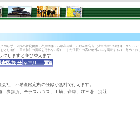
に限らず、全国の賃貸物件・売買物件・不動産会社・不動産鑑定所・貸主売主登録物件・マンショ
、おとり物件、重複物件の掲載を行わない様に、また信頼性の高い物件のみを掲載する様に努めてお
ックしますと並び替えます。
最寄駅/停
分
築年月
閲覧
産会社、不動産鑑定所の登録が無料で行えます。
、事務所、テラスハウス、工場、倉庫、駐車場、別荘、