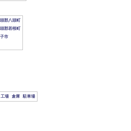
頭郡八頭町
頭郡若桜町
子市
工場
倉庫
駐車場