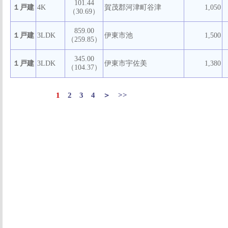
101.44
１戸建
4K
賀茂郡河津町谷津
1,050
（30.69）
859.00
１戸建
3LDK
伊東市池
1,500
（259.85）
345.00
１戸建
3LDK
伊東市宇佐美
1,380
（104.37）
1
2
3
4
＞
>>