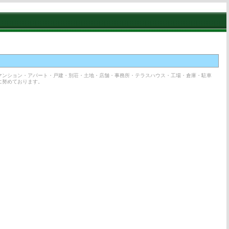
マンション・アパート・戸建・別荘・土地・店舗・事務所・テラスハウス・工場・倉庫・駐車
に努めております。