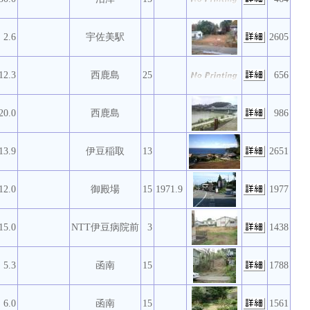
2.6
宇佐美駅
2605
12.3
西鹿島
25
656
20.0
西鹿島
986
13.9
伊豆稲取
13
2651
12.0
御殿場
15
1971.9
1977
15.0
NTT伊豆病院前
3
1438
5.3
函南
15
1788
6.0
函南
15
1561