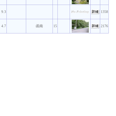
9.3
1358
4.7
函南
15
2176