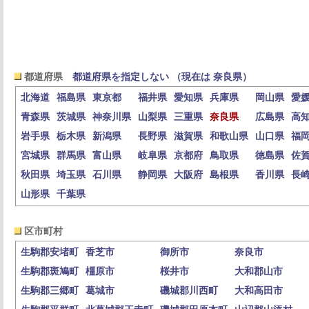
都道府県
都道府県を指定しない （現在は 奈良県）
北海道
福島県
東京都
福井県
愛知県
兵庫県
岡山県
愛
青森県
茨城県
神奈川県
山梨県
三重県
奈良県
広島県
高
岩手県
栃木県
新潟県
長野県
滋賀県
和歌山県
山口県
福
宮城県
群馬県
富山県
岐阜県
京都府
鳥取県
徳島県
佐
秋田県
埼玉県
石川県
静岡県
大阪府
島根県
香川県
長
山形県
千葉県
区市町村
生駒郡安堵町
香芝市
御所市
奈良市
生駒郡斑鳩町
橿原市
桜井市
大和郡山市
生駒郡三郷町
葛城市
磯城郡川西町
大和高田市