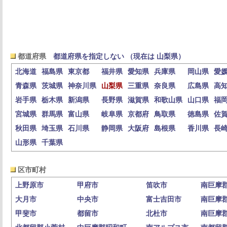
都道府県
都道府県を指定しない （現在は 山梨県）
北海道
福島県
東京都
福井県
愛知県
兵庫県
岡山県
愛
青森県
茨城県
神奈川県
山梨県
三重県
奈良県
広島県
高
岩手県
栃木県
新潟県
長野県
滋賀県
和歌山県
山口県
福
宮城県
群馬県
富山県
岐阜県
京都府
鳥取県
徳島県
佐
秋田県
埼玉県
石川県
静岡県
大阪府
島根県
香川県
長
山形県
千葉県
区市町村
上野原市
甲府市
笛吹市
南巨摩
大月市
中央市
富士吉田市
南巨摩
甲斐市
都留市
北杜市
南巨摩