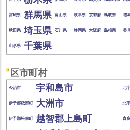
群馬県
宮城県
富山県
岐阜県
京都府
鳥取県
徳
埼玉県
秋田県
石川県
静岡県
大阪府
島根県
香
千葉県
山形県
区市町村
宇和島市
今治市
北
大洲市
伊予郡砥部町
北
越智郡上島町
伊予郡松前町
喜