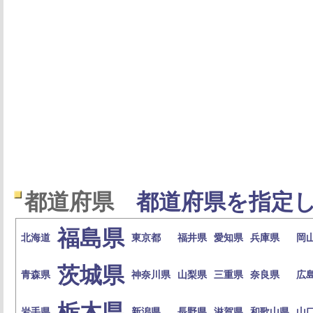
都道府県
都道府県を指定し
福島県
北海道
東京都
福井県
愛知県
兵庫県
岡
茨城県
青森県
神奈川県
山梨県
三重県
奈良県
広
栃木県
岩手県
新潟県
長野県
滋賀県
和歌山県
山