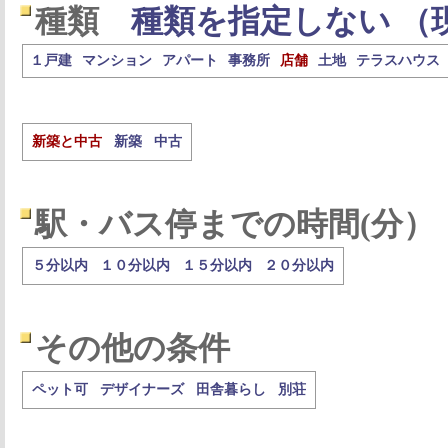
種類
種類を指定しない （
１戸建
マンション
アパート
事務所
店舗
土地
テラスハウス
新築と中古
新築
中古
駅・バス停までの時間(分）
５分以内
１０分以内
１５分以内
２０分以内
その他の条件
ペット可
デザイナーズ
田舎暮らし
別荘