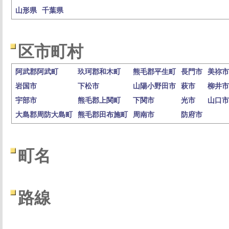
山形県
千葉県
区市町村
阿武郡阿武町
玖珂郡和木町
熊毛郡平生町
長門市
美祢市
岩国市
下松市
山陽小野田市
萩市
柳井市
宇部市
熊毛郡上関町
下関市
光市
山口市
大島郡周防大島町
熊毛郡田布施町
周南市
防府市
町名
路線