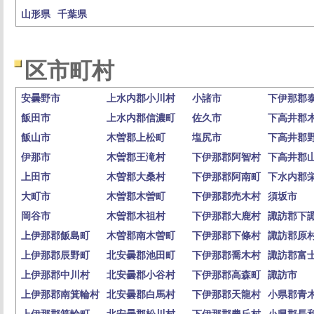
山形県
千葉県
区市町村
安曇野市
上水内郡小川村
小諸市
下伊那郡
飯田市
上水内郡信濃町
佐久市
下高井郡
飯山市
木曽郡上松町
塩尻市
下高井郡
伊那市
木曽郡王滝村
下伊那郡阿智村
下高井郡
上田市
木曽郡大桑村
下伊那郡阿南町
下水内郡
大町市
木曽郡木曽町
下伊那郡売木村
須坂市
岡谷市
木曽郡木祖村
下伊那郡大鹿村
諏訪郡下
上伊那郡飯島町
木曽郡南木曽町
下伊那郡下條村
諏訪郡原
上伊那郡辰野町
北安曇郡池田町
下伊那郡喬木村
諏訪郡富
上伊那郡中川村
北安曇郡小谷村
下伊那郡高森町
諏訪市
上伊那郡南箕輪村
北安曇郡白馬村
下伊那郡天龍村
小県郡青