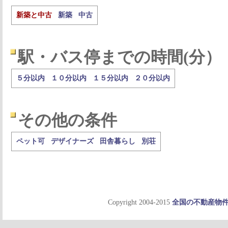
新築と中古
新築
中古
駅・バス停までの時間(分）
５分以内
１０分以内
１５分以内
２０分以内
その他の条件
ペット可
デザイナーズ
田舎暮らし
別荘
Copyright 2004-2015
全国の不動産物