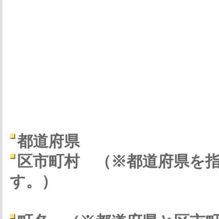
都道府県
区市町村
（※都道府県を
す。）