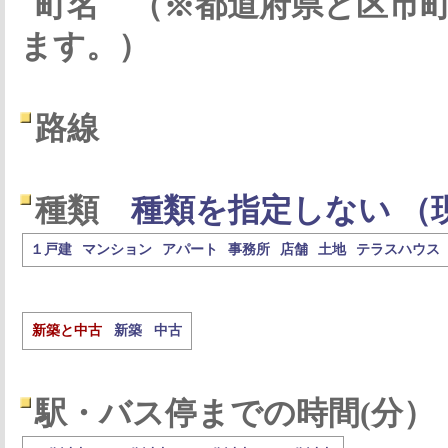
町名
（※都道府県と区市
ます。）
路線
種類
種類を指定しない （
１戸建
マンション
アパート
事務所
店舗
土地
テラスハウス
新築と中古
新築
中古
駅・バス停までの時間(分）