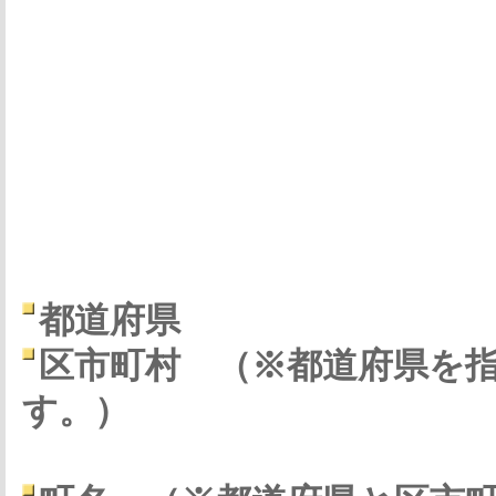
都道府県
区市町村
（※都道府県を
す。）