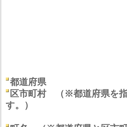
都道府県
区市町村
（※都道府県を
す。）