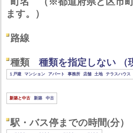
町名
（※都道府県と区市
ます。）
路線
種類
種類を指定しない （
１戸建
マンション
アパート
事務所
店舗
土地
テラスハウス
新築と中古
新築
中古
駅・バス停までの時間(分）