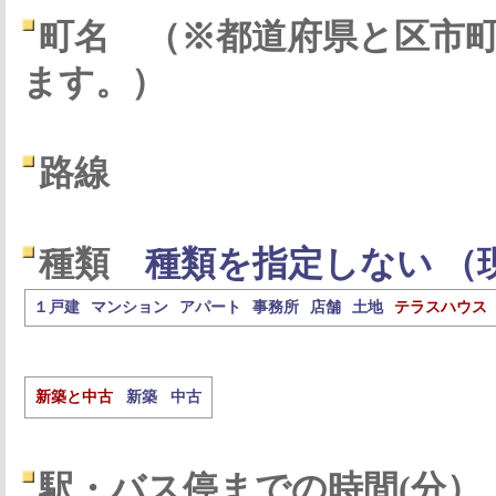
町名
（※都道府県と区市
ます。）
路線
種類
種類を指定しない （
１戸建
マンション
アパート
事務所
店舗
土地
テラスハウス
新築と中古
新築
中古
駅・バス停までの時間(分）