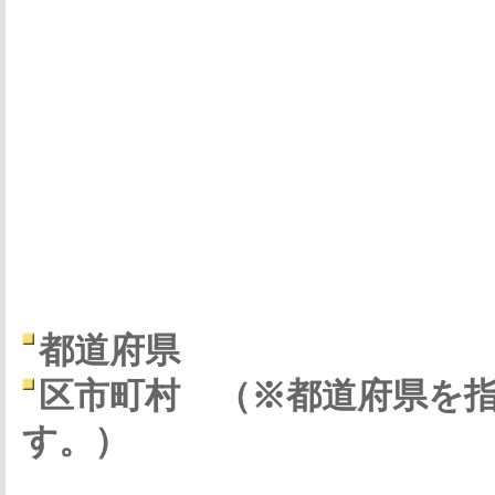
都道府県
区市町村
（※都道府県を
す。）