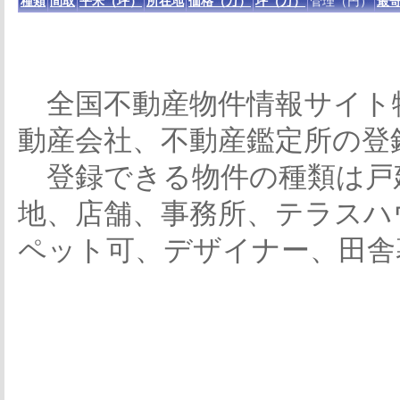
種類
間取
平米（坪）
所在地
価格（万）
坪（万）
管理（円）
最寄
全国不動産物件情報サイト
動産会社、不動産鑑定所の登
登録できる物件の種類は戸
地、店舗、事務所、テラスハ
ペット可、デザイナー、田舎