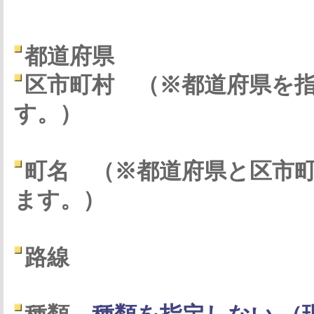
都道府県
区市町村
（※都道府県を
す。）
町名
（※都道府県と区市
ます。）
路線