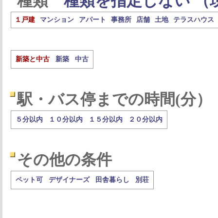
種類
種類を指定しない （
１戸建
マンション
アパート
事務所
店舗
土地
テラスハウス
新築と中古
新築
中古
駅・バス停までの時間(分）
５分以内
１０分以内
１５分以内
２０分以内
その他の条件
ペット可
デザイナーズ
田舎暮らし
別荘