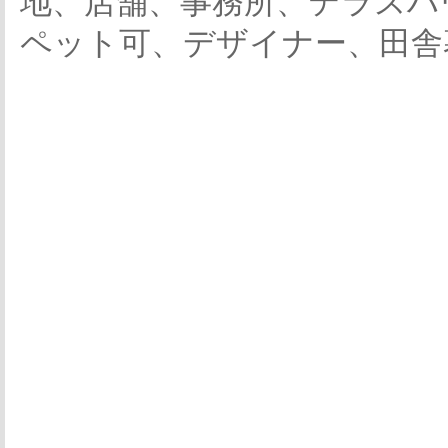
地、店舗、事務所、テラスハ
ペット可、デザイナー、田舎