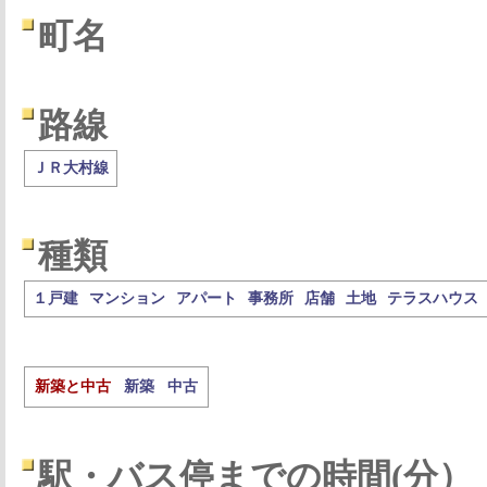
町名
路線
ＪＲ大村線
種類
１戸建
マンション
アパート
事務所
店舗
土地
テラスハウス
新築と中古
新築
中古
駅・バス停までの時間(分）