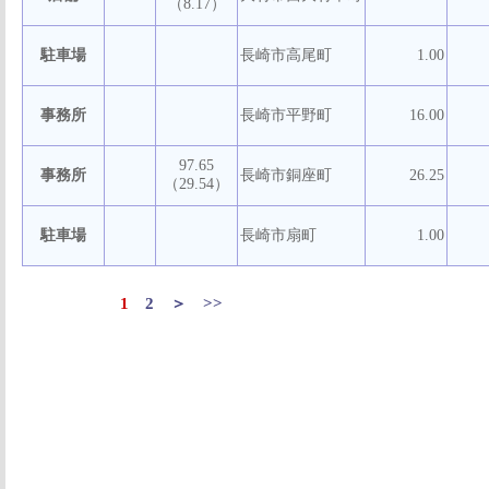
（8.17）
駐車場
長崎市高尾町
1.00
事務所
長崎市平野町
16.00
97.65
事務所
長崎市銅座町
26.25
（29.54）
駐車場
長崎市扇町
1.00
1
2
＞
>>