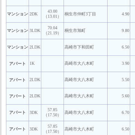
43.00
マンション
2DK
桐生市仲町3丁目
4.90
（13.01）
70.04
マンション
3LDK
桐生市旭町
9.80
（21.19）
マンション
2LDK
高崎市下和田町
6.50
1K
高崎市大八木町
3.90
アパート
2LDK
高崎市大八木町
5.50
アパート
2LDK
高崎市大八木町
5.60
アパート
57.85
アパート
3DK
高崎市大八木町
6.70
（17.50）
57.85
アパート
3DK
高崎市大八木町
6.50
（17.50）