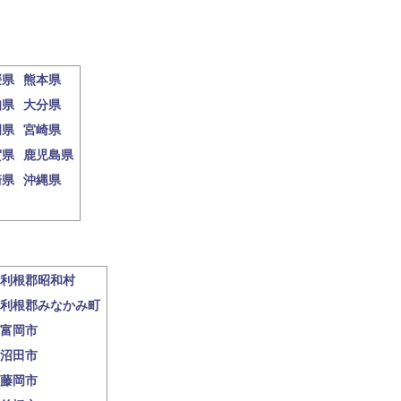
媛県
熊本県
知県
大分県
岡県
宮崎県
賀県
鹿児島県
崎県
沖縄県
利根郡昭和村
利根郡みなかみ町
富岡市
沼田市
藤岡市