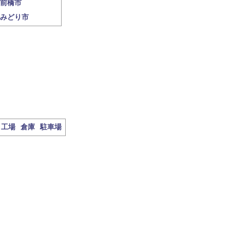
前橋市
みどり市
工場
倉庫
駐車場