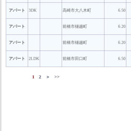
アパート
3DK
高崎市大八木町
6.50
アパート
前橋市樋越町
6.20
アパート
前橋市樋越町
6.20
アパート
2LDK
前橋市田口町
6.50
1
2
＞
>>