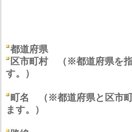
都道府県
区市町村
（※都道府県を
す。）
町名
（※都道府県と区市
ます。）