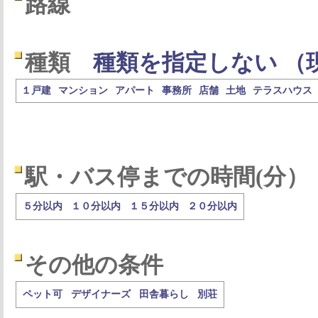
路線
種類
種類を指定しない （
１戸建
マンション
アパート
事務所
店舗
土地
テラスハウス
駅・バス停までの時間(分）
５分以内
１０分以内
１５分以内
２０分以内
その他の条件
ペット可
デザイナーズ
田舎暮らし
別荘