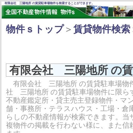
有限会社 三陽地所 の賃貸駐車場物件を検索することができます。
物件ｓトップ
＞
賃貸物件検索
有限会社 三陽地所 の
有限会社 三陽地所 の賃貸駐車場物
社 三陽地所 の賃貸駐車場物件に限ら
不動産鑑定所・貸主売主登録物件・マ
舗・事務所・テラスハウス・工場・倉
らしの不動産情報が検索できます。当
複物件の掲載を行わない様に、また信