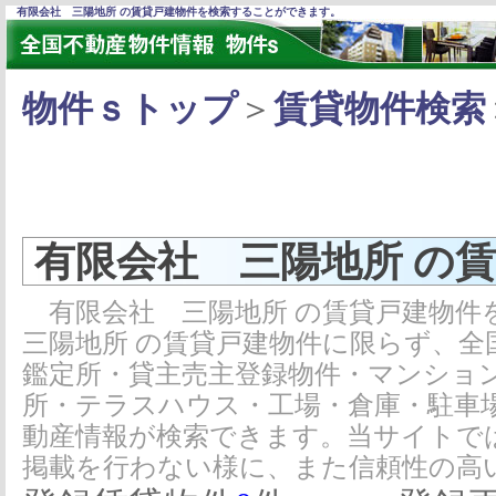
有限会社 三陽地所 の賃貸戸建物件を検索することができます。
物件ｓトップ
＞
賃貸物件検索
有限会社 三陽地所 の
有限会社 三陽地所 の賃貸戸建物件
三陽地所 の賃貸戸建物件に限らず、全
鑑定所・貸主売主登録物件・マンショ
所・テラスハウス・工場・倉庫・駐車
動産情報が検索できます。当サイトで
掲載を行わない様に、また信頼性の高