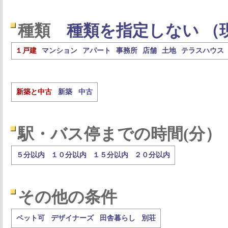
種類
種類を指定しない （
１戸建
マンション
アパート
事務所
店舗
土地
テラスハウス
新築と中古
新築
中古
駅・バス停までの時間(分）
５分以内
１０分以内
１５分以内
２０分以内
その他の条件
ペット可
デザイナーズ
田舎暮らし
別荘