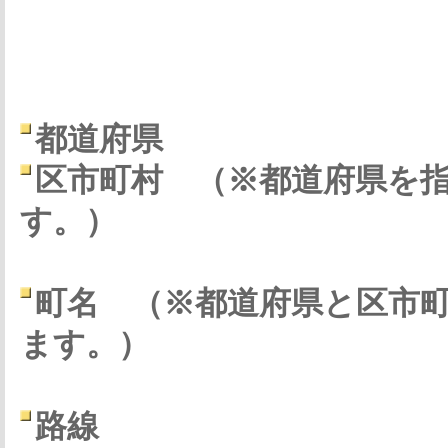
都道府県
区市町村
（※都道府県を
す。）
町名
（※都道府県と区市
ます。）
路線