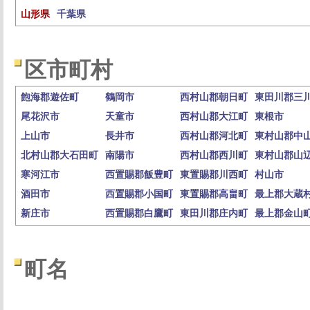
山形県
千葉県
区市町村
飽海郡遊佐町
鶴岡市
西村山郡朝日町
東田川郡三
尾花沢市
天童市
西村山郡大江町
東根市
上山市
長井市
西村山郡河北町
東村山郡中
北村山郡大石田町
南陽市
西村山郡西川町
東村山郡山
寒河江市
西置賜郡飯豊町
東置賜郡川西町
村山市
酒田市
西置賜郡小国町
東置賜郡高畠町
最上郡大蔵
新庄市
西置賜郡白鷹町
東田川郡庄内町
最上郡金山
町名