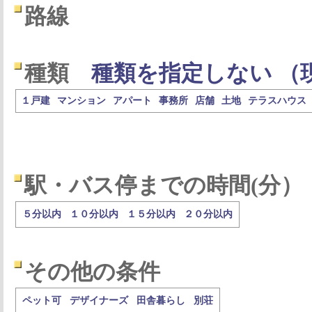
路線
種類
種類を指定しない （
１戸建
マンション
アパート
事務所
店舗
土地
テラスハウス
駅・バス停までの時間(分）
５分以内
１０分以内
１５分以内
２０分以内
その他の条件
ペット可
デザイナーズ
田舎暮らし
別荘