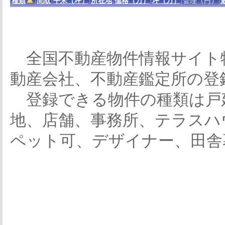
種類
間取
平米（坪）
所在地
価格（万）
坪（万）
管理（円）
全国不動産物件情報サイト
動産会社、不動産鑑定所の登
登録できる物件の種類は戸
地、店舗、事務所、テラスハ
ペット可、デザイナー、田舎