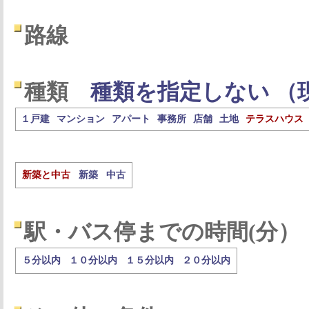
路線
種類
種類を指定しない （
１戸建
マンション
アパート
事務所
店舗
土地
テラスハウス
新築と中古
新築
中古
駅・バス停までの時間(分）
５分以内
１０分以内
１５分以内
２０分以内