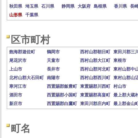
秋田県
埼玉県
石川県
静岡県
大阪府
島根県
香川県
長
山形県
千葉県
区市町村
飽海郡遊佐町
鶴岡市
西村山郡朝日町
東田川郡三
尾花沢市
天童市
西村山郡大江町
東根市
上山市
長井市
西村山郡河北町
東村山郡中
北村山郡大石田町
南陽市
西村山郡西川町
東村山郡山
寒河江市
西置賜郡飯豊町
東置賜郡川西町
村山市
酒田市
西置賜郡小国町
東置賜郡高畠町
最上郡大蔵
新庄市
西置賜郡白鷹町
東田川郡庄内町
最上郡金山
町名