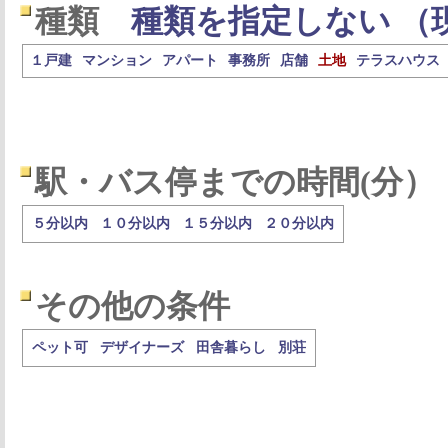
種類
種類を指定しない （
１戸建
マンション
アパート
事務所
店舗
土地
テラスハウス
駅・バス停までの時間(分）
５分以内
１０分以内
１５分以内
２０分以内
その他の条件
ペット可
デザイナーズ
田舎暮らし
別荘