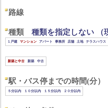
路線
種類
種類を指定しない （
１戸建
マンション
アパート
事務所
店舗
土地
テラスハウス
新築と中古
新築
中古
駅・バス停までの時間(分）
５分以内
１０分以内
１５分以内
２０分以内