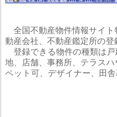
種類
間取
平米（坪）
所在地
価格（万）
坪（万）
管理（円）
全国不動産物件情報サイト
動産会社、不動産鑑定所の登
登録できる物件の種類は戸
地、店舗、事務所、テラスハ
ペット可、デザイナー、田舎