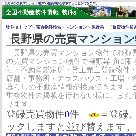
長野県の売買マンション物件で種類昇順を検索することができます。
物件ｓトップ
＞
売買物件検索
＞
マンション
＞
長野県
［
賃貸物件検
長野県の売買マンション
長野県の売買マンション物件で種類昇
の売買マンション物件で種類昇順に限
社・不動産鑑定所・貸主売主登録物件
店舗・事務所・テラスハウス・工場・
暮らしの不動産情報が検索できます。
重複物件の掲載を行わない様に、また
ります。
登録売買物件
0
件
＝登録
ックしますと並び替えます。