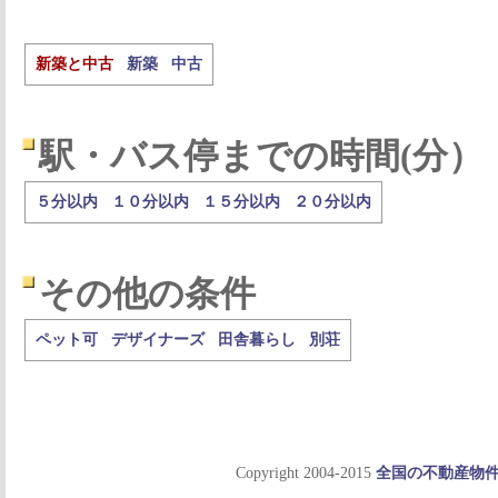
新築と中古
新築
中古
駅・バス停までの時間(分）
５分以内
１０分以内
１５分以内
２０分以内
その他の条件
ペット可
デザイナーズ
田舎暮らし
別荘
Copyright 2004-2015
全国の不動産物