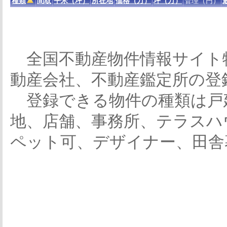
種類
間取
平米（坪）
所在地
価格（万）
坪（万）
管理（円）
全国不動産物件情報サイト
動産会社、不動産鑑定所の登
登録できる物件の種類は戸
地、店舗、事務所、テラスハ
ペット可、デザイナー、田舎