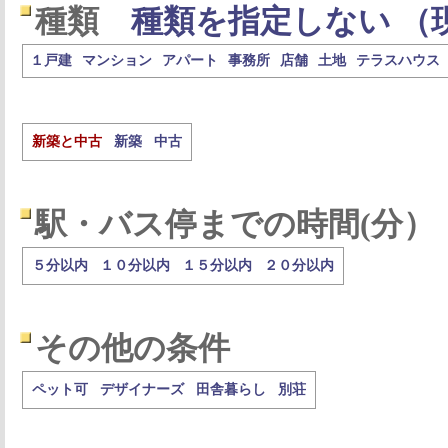
種類
種類を指定しない （
１戸建
マンション
アパート
事務所
店舗
土地
テラスハウス
新築と中古
新築
中古
駅・バス停までの時間(分）
５分以内
１０分以内
１５分以内
２０分以内
その他の条件
ペット可
デザイナーズ
田舎暮らし
別荘