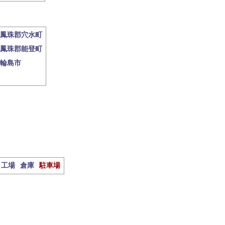
鳳珠郡穴水町
鳳珠郡能登町
輪島市
工場
倉庫
駐車場