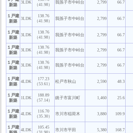
3LDK
我孫子市中峠台
2,799
66.7
（41.98）
新築
１戸建
138.76
3LDK
我孫子市中峠台
2,799
66.7
（41.98）
新築
１戸建
138.76
3LDK
我孫子市中峠台
2,799
66.7
（41.98）
新築
１戸建
138.76
3LDK
我孫子市中峠台
2,799
66.7
（41.98）
新築
１戸建
138.76
3LDK
我孫子市中峠台
2,799
66.7
（41.98）
新築
１戸建
177.23
4LDK
松戸市秋山
2,590
48.3
（53.61）
新築
１戸建
188.89
1LDK
銚子市富川町
1,460
25.6
（57.14）
新築
１戸建
116.70
4LDK
市川市稲荷木
3,880
109.9
（35.30）
新築
１戸建
105.45
4LDK
市川市平田
5,380
168.7
（31.90）
新築