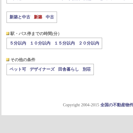
新築と中古
新築
中古
駅・バス停までの時間(分）
５分以内
１０分以内
１５分以内
２０分以内
その他の条件
ペット可
デザイナーズ
田舎暮らし
別荘
Copyright 2004-2015
全国の不動産物