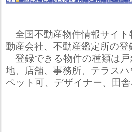
種類
間取
平米（坪）
所在地
価格（万）
坪（万）
管理（円）
全国不動産物件情報サイト
動産会社、不動産鑑定所の登
登録できる物件の種類は戸
地、店舗、事務所、テラスハ
ペット可、デザイナー、田舎