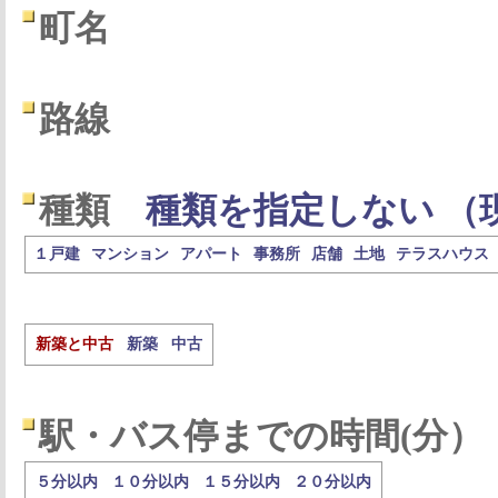
町名
路線
種類
種類を指定しない （
１戸建
マンション
アパート
事務所
店舗
土地
テラスハウス
新築と中古
新築
中古
駅・バス停までの時間(分）
５分以内
１０分以内
１５分以内
２０分以内