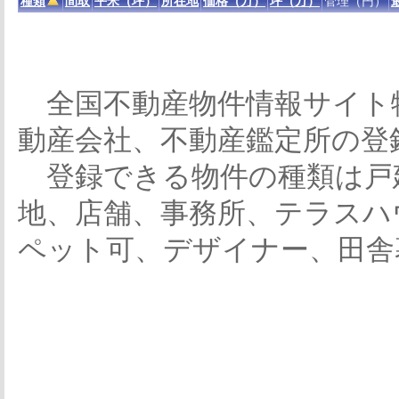
種類
間取
平米（坪）
所在地
価格（万）
坪（万）
管理（円）
全国不動産物件情報サイト
動産会社、不動産鑑定所の登
登録できる物件の種類は戸
地、店舗、事務所、テラスハ
ペット可、デザイナー、田舎