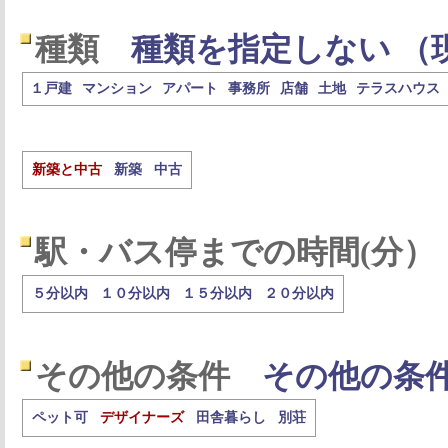
種類
種類を指定しない （
１戸建
マンション
アパート
事務所
店舗
土地
テラスハウス
新築と中古
新築
中古
駅・バス停までの時間(分）
５分以内
１０分以内
１５分以内
２０分以内
その他の条件
その他の条
ペット可
デザイナーズ
田舎暮らし
別荘