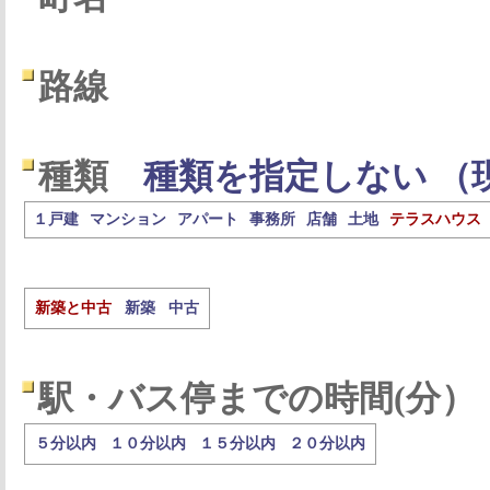
路線
種類
種類を指定しない （
１戸建
マンション
アパート
事務所
店舗
土地
テラスハウス
新築と中古
新築
中古
駅・バス停までの時間(分）
５分以内
１０分以内
１５分以内
２０分以内