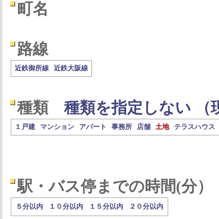
町名
路線
近鉄御所線
近鉄大阪線
種類
種類を指定しない （
１戸建
マンション
アパート
事務所
店舗
土地
テラスハウス
駅・バス停までの時間(分）
５分以内
１０分以内
１５分以内
２０分以内