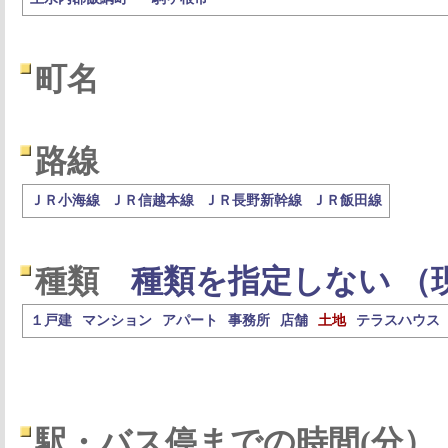
町名
路線
ＪＲ小海線
ＪＲ信越本線
ＪＲ長野新幹線
ＪＲ飯田線
種類
種類を指定しない （
１戸建
マンション
アパート
事務所
店舗
土地
テラスハウス
駅・バス停までの時間(分）