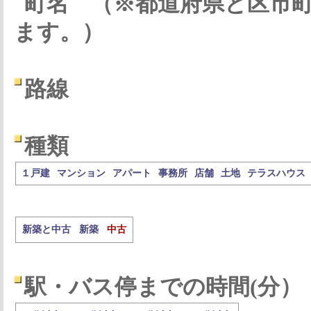
町名
（※都道府県と区市
ます。）
路線
種類
１戸建
マンション
アパート
事務所
店舗
土地
テラスハウス
新築と中古
新築
中古
駅・バス停までの時間(分）