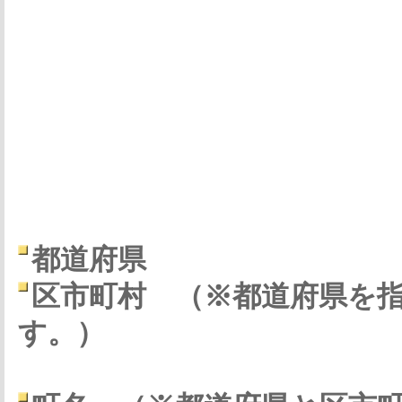
都道府県
区市町村
（※都道府県を
す。）