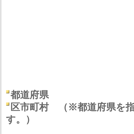
都道府県
区市町村
（※都道府県を
す。）