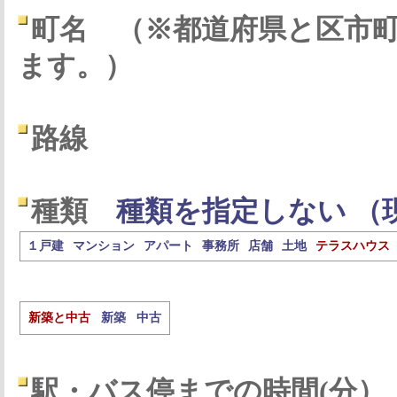
町名
（※都道府県と区市
ます。）
路線
種類
種類を指定しない （
１戸建
マンション
アパート
事務所
店舗
土地
テラスハウス
新築と中古
新築
中古
駅・バス停までの時間(分）