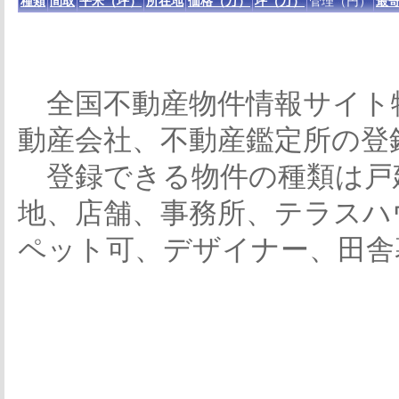
種類
間取
平米（坪）
所在地
価格（万）
坪（万）
管理（円）
最寄
全国不動産物件情報サイト
動産会社、不動産鑑定所の登
登録できる物件の種類は戸
地、店舗、事務所、テラスハ
ペット可、デザイナー、田舎