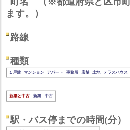
町名
（※都道府県と区市
ます。）
路線
種類
１戸建
マンション
アパート
事務所
店舗
土地
テラスハウス
新築と中古
新築
中古
駅・バス停までの時間(分）