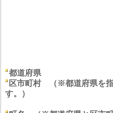
都道府県
区市町村
（※都道府県を
す。）