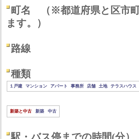
町名
（※都道府県と区市
ます。）
路線
種類
１戸建
マンション
アパート
事務所
店舗
土地
テラスハウス
新築と中古
新築
中古
駅・バス停までの時間(分）