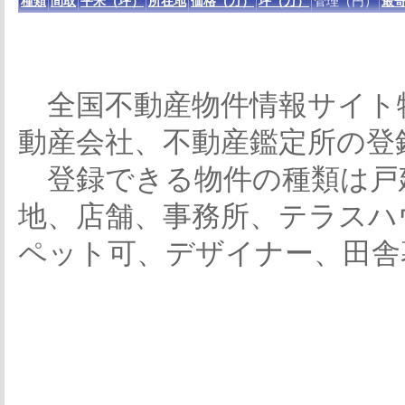
種類
間取
平米（坪）
所在地
価格（万）
坪（万）
管理（円）
最寄
全国不動産物件情報サイト
動産会社、不動産鑑定所の登
登録できる物件の種類は戸
地、店舗、事務所、テラスハ
ペット可、デザイナー、田舎