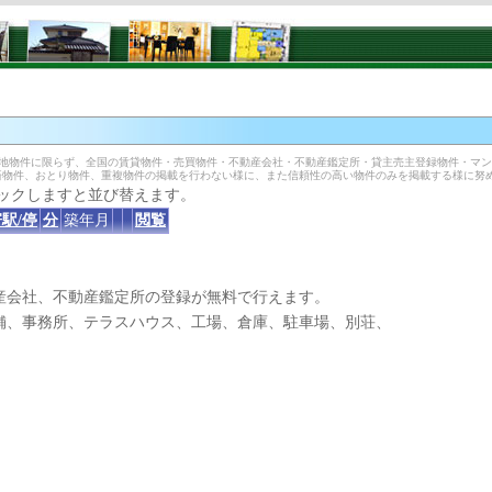
土地物件に限らず、全国の賃貸物件・売買物件・不動産会社・不動産鑑定所・貸主売主登録物件・マ
済物件、おとり物件、重複物件の掲載を行わない様に、また信頼性の高い物件のみを掲載する様に努
ックしますと並び替えます。
駅/停
分
築年月
閲覧
産会社、不動産鑑定所の登録が無料で行えます。
、事務所、テラスハウス、工場、倉庫、駐車場、別荘、