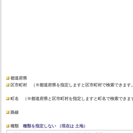
都道府県
区市町村
（※都道府県を指定しますと区市町村で検索できます
町名
（※都道府県と区市町村を指定しますと町名で検索できま
路線
種類
種類を指定しない （現在は 土地）