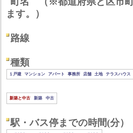
町名
（※都道府県と区市
ます。）
路線
種類
１戸建
マンション
アパート
事務所
店舗
土地
テラスハウス
新築と中古
新築
中古
駅・バス停までの時間(分）