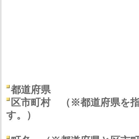
都道府県
区市町村
（※都道府県を
す。）