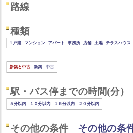
路線
種類
１戸建
マンション
アパート
事務所
店舗
土地
テラスハウス
新築と中古
新築
中古
駅・バス停までの時間(分）
５分以内
１０分以内
１５分以内
２０分以内
その他の条件
その他の条