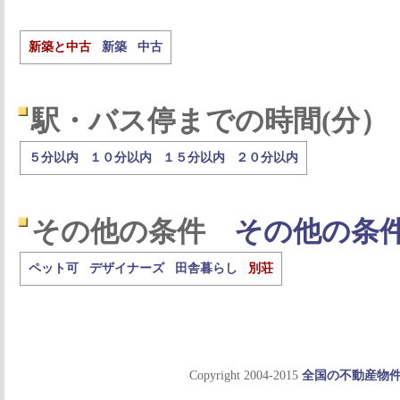
新築と中古
新築
中古
駅・バス停までの時間(分）
５分以内
１０分以内
１５分以内
２０分以内
その他の条件
その他の条
ペット可
デザイナーズ
田舎暮らし
別荘
Copyright 2004-2015
全国の不動産物