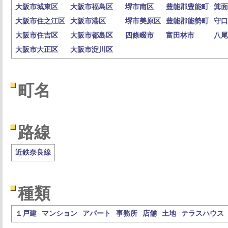
大阪市城東区
大阪市福島区
堺市南区
豊能郡豊能町
箕面
大阪市住之江区
大阪市港区
堺市美原区
豊能郡能勢町
守口
大阪市住吉区
大阪市都島区
四條畷市
富田林市
八尾
大阪市大正区
大阪市淀川区
町名
路線
近鉄奈良線
種類
１戸建
マンション
アパート
事務所
店舗
土地
テラスハウス