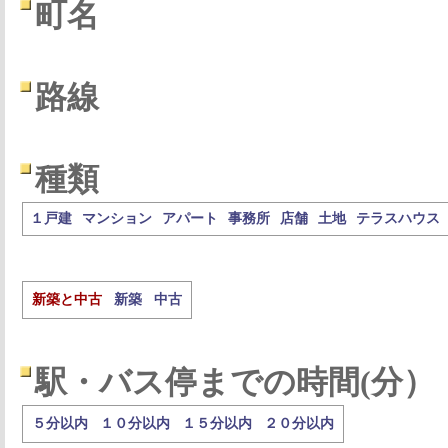
町名
路線
種類
１戸建
マンション
アパート
事務所
店舗
土地
テラスハウス
新築と中古
新築
中古
駅・バス停までの時間(分）
５分以内
１０分以内
１５分以内
２０分以内