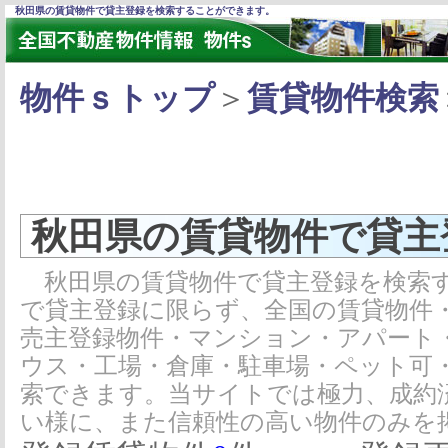
秋田県の賃貸物件で貸主登録を検索することができます。
物件ｓトップ
＞
賃貸物件検索
秋田県の賃貸物件で貸主
秋田県の賃貸物件で貸主登録を検索す
で貸主登録に限らず、全国の賃貸物件
売主登録物件・マンション・アパート
ウス・工場・倉庫・駐車場・ペット可
索できます。当サイトでは極力、成約
い様に、また信頼性の高い物件のみを