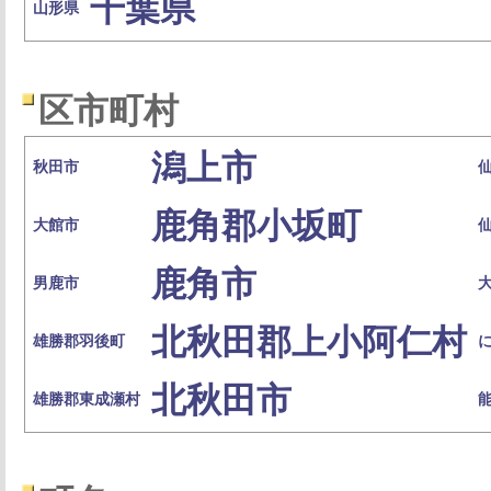
千葉県
山形県
区市町村
潟上市
秋田市
鹿角郡小坂町
大館市
鹿角市
男鹿市
北秋田郡上小阿仁村
雄勝郡羽後町
北秋田市
雄勝郡東成瀬村