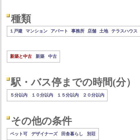
種類
１戸建
マンション
アパート
事務所
店舗
土地
テラスハウス
新築と中古
新築
中古
駅・バス停までの時間(分）
５分以内
１０分以内
１５分以内
２０分以内
その他の条件
ペット可
デザイナーズ
田舎暮らし
別荘