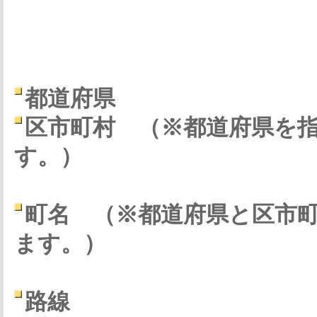
都道府県
区市町村
（※都道府県を
す。）
町名
（※都道府県と区市
ます。）
路線