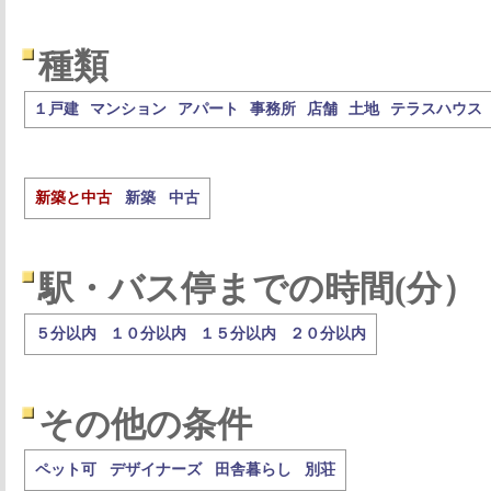
種類
１戸建
マンション
アパート
事務所
店舗
土地
テラスハウス
新築と中古
新築
中古
駅・バス停までの時間(分）
５分以内
１０分以内
１５分以内
２０分以内
その他の条件
ペット可
デザイナーズ
田舎暮らし
別荘