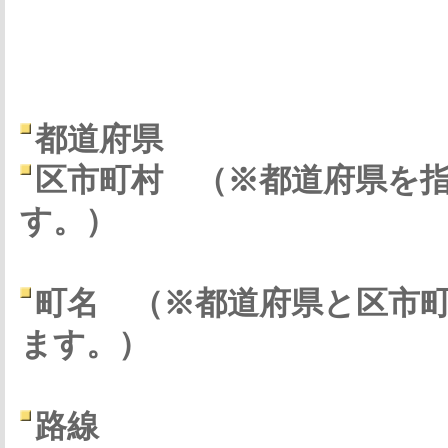
都道府県
区市町村
（※都道府県を
す。）
町名
（※都道府県と区市
ます。）
路線