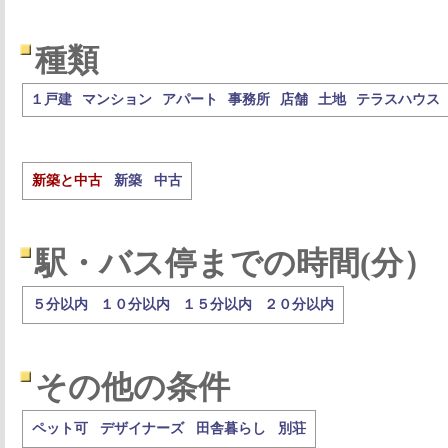
種類
１戸建
マンション
アパート
事務所
店舗
土地
テラスハウス
新築と中古
新築
中古
駅・バス停までの時間(分）
５分以内
１０分以内
１５分以内
２０分以内
その他の条件
ペット可
デザイナーズ
田舎暮らし
別荘