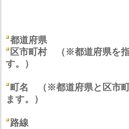
都道府県
区市町村
（※都道府県を
す。）
町名
（※都道府県と区市
ます。）
路線