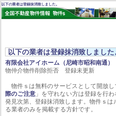
以下の業者は登録抹消致しました。
以下の業者は登録抹消致しました
有限会社アイホーム（尼崎市昭和南通）
物仲介物件削除拒否 登録未更新
物件ｓは無料のサービスとして開放し
際のご注意
」を守れない方は登録を行わ
発見次第、登録抹消致します。物件ｓは
る業者のみを掲載する方針です。