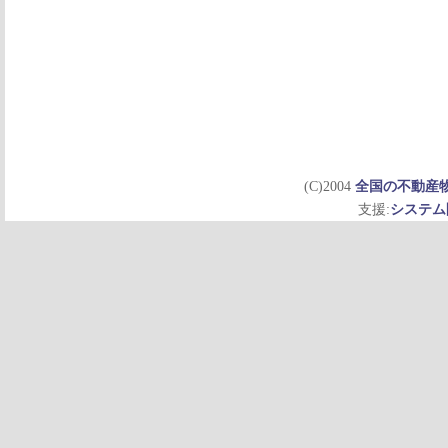
(C)2004
全国の不動産
支援:
システム