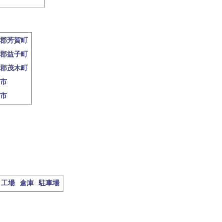
郡芳賀町
郡益子町
郡茂木町
市
市
工場
倉庫
駐車場