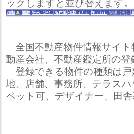
ックしますと並び替えます。
種類
間取
平米（坪）
所在地
価格（万）
坪（万）
管理（円）
全国不動産物件情報サイト
動産会社、不動産鑑定所の登
登録できる物件の種類は戸
地、店舗、事務所、テラスハ
ペット可、デザイナー、田舎