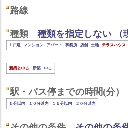
路線
種類
種類を指定しない （
１戸建
マンション
アパート
事務所
店舗
土地
テラスハウス
新築と中古
新築
中古
駅・バス停までの時間(分）
５分以内
１０分以内
１５分以内
２０分以内
その他の条件
その他の条